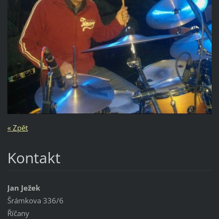
« Zpět
Kontakt
Jan Ježek
Šrámkova 336/6
Říčany