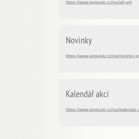
https://www.janjezek.cz/rss/all.xml
Novinky
https://www.janjezek.cz/rss/novinky.x
Kalendář akcí
https://www.janjezek.cz/rss/kalendar-