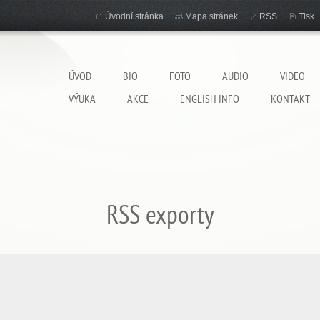
Úvodní stránka
Mapa stránek
RSS
Tisk
ÚVOD
BIO
FOTO
AUDIO
VIDEO
VÝUKA
AKCE
ENGLISH INFO
KONTAKT
RSS exporty