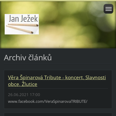
Archiv článků
Věra Špinarová Tribute - koncert, Slavnosti
obce, Žlutice
26.06.2021 17:00
www.facebook.com/VeraSpinarovaTRIBUTE/